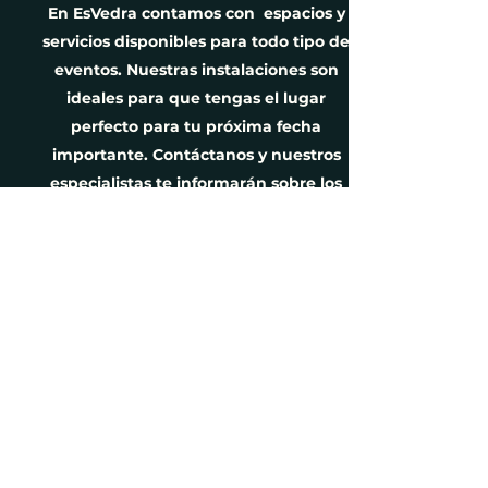
En EsVedra contamos con espacios y
servicios disponibles para todo tipo de
eventos. Nuestras instalaciones son
ideales para que tengas el lugar
perfecto para tu próxima fecha
importante. Contáctanos y nuestros
especialistas te informarán sobre los
salones, habitaciones, servicios de
banquete y más.