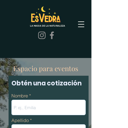
LA MAGIA DE LA NATURALEZA
Espacio para eventos
Obtén una cotización
Nombre
Apellido